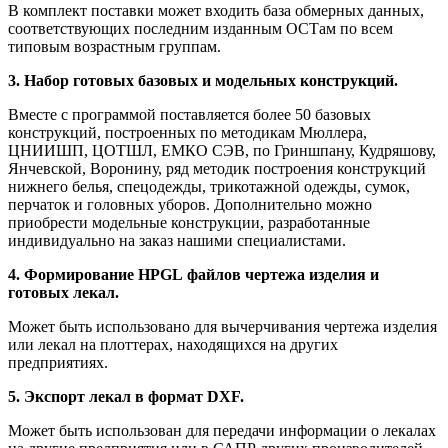
В комплект поставки может входить база обмерных данных,
соответствующих последним изданным ОСТам по всем
типовым возрастным группам.
3. Набор готовых базовых и модельных конструкций.
Вместе с программой поставляется более 50 базовых
конструкций, построенных по методикам Мюллера,
ЦНИИШП, ЦОТШЛ, ЕМКО СЭВ, по Гриншпану, Кудряшову,
Янчевской, Воронину, ряд методик построения конструкций
нижнего белья, спецодежды, трикотажной одежды, сумок,
перчаток и головных уборов. Дополнительно можно
приобрести модельные конструкции, разработанные
индивидуально на заказ нашими специалистами.
4. Формирование HPGL файлов чертежа изделия и
готовых лекал.
Может быть использовано для вычерчивания чертежа изделия
или лекал на плоттерах, находящихся на других
предприятиях.
5. Экспорт лекал в формат DXF.
Может быть использован для передачи информации о лекалах