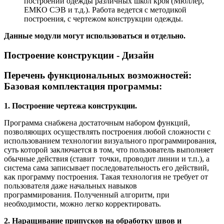
построений одежды различных школ кроя (Мюллер,
ЕМКО СЭВ и т.д.). Работа ведется с методикой
построения, с чертежом конструкции одежды.
Данные модули могут использоваться и отдельно.
Построение конструкции - Дизайн
Перечень функциональных возможностей:
Базовая комплектация программы:
1. Построение чертежа конструкции.
Программа снабжена достаточным набором функций,
позволяющих осуществлять построения любой сложности с
использованием технологии визуального программирования,
суть которой заключается в том, что пользователь выполняет
обычные действия (ставит точки, проводит линии и т.п.), а
система сама записывает последовательность его действий,
как программу построения. Такая технология не требует от
пользователя даже начальных навыков
программирования. Полученный алгоритм, при
необходимости, можно легко корректировать.
2. Наращивание припусков на обработку швов и