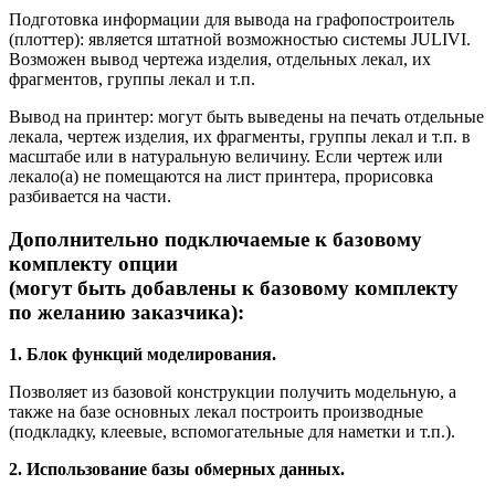
Подготовка информации для вывода на графопостроитель
(плоттер): является штатной возможностью системы
JULIVI
.
Возможен вывод чертежа изделия, отдельных лекал, их
фрагментов, группы лекал и т.п.
Вывод на принтер: могут быть выведены на печать отдельные
лекала, чертеж изделия, их фрагменты, группы лекал и т.п. в
масштабе или в натуральную величину. Если чертеж или
лекало(а) не помещаются на лист принтера, прорисовка
разбивается на части.
Дополнительно подключаемые к базовому
комплекту опции
(могут быть добавлены к базовому комплекту
по желанию заказчика):
1. Блок функций моделирования.
Позволяет из базовой конструкции получить модельную, а
также на базе основных лекал построить производные
(подкладку, клеевые, вспомогательные для наметки и т.п.).
2. Использование базы обмерных данных.