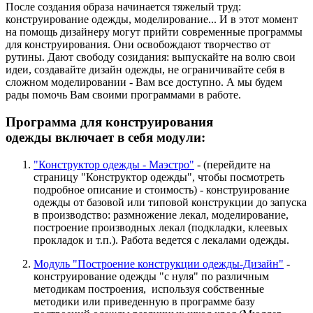
После создания образа начинается тяжелый труд:
конструирование одежды, моделирование... И в этот момент
на помощь дизайнеру могут прийти современные программы
для конструирования. Они освобождают творчество от
рутины. Дают свободу созидания: выпускайте на волю свои
идеи, создавайте дизайн одежды, не ограничивайте себя в
сложном моделировании - Вам все доступно. А мы будем
рады помочь Вам своими программами в работе.
Программа для конструирования
одежды включает в себя модули:
"Конструктор одежды - Маэстро"
- (перейдите на
страницу "Конструктор одежды", чтобы посмотреть
подробное описание и стоимость) - конструирование
одежды от базовой или типовой конструкции до запуска
в производство: размножение лекал, моделирование,
построение производных лекал (подкладки, клеевых
прокладок и т.п.). Работа ведется с лекалами одежды.
Модуль "Построение конструкции одежды-Дизайн"
-
конструирование одежды "с нуля" по различным
методикам построения, используя собственные
методики или приведенную в программе базу