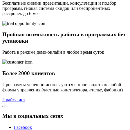
Бесплатные онлайн презентации, консультации и подбор
программ, гибкая система скидок или беспроцентных
рассрочек до 6 мес
Пробная возможность работы в программах без
установки
Работа в режиме демо-онлайн в любое время суток
Более 2000 клиентов
Программы успешно используются в производствах любой
формы управления (частные конструктора, ателье, фабрики)
Прайс-лист
Мы в социальных сетях
Facebook