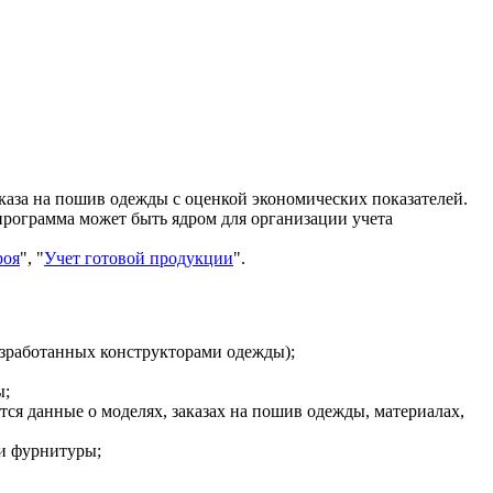
аказа на пошив одежды с оценкой экономических показателей.
программа может быть ядром для организации учета
роя
", "
Учет готовой продукции
".
азработанных конструкторами одежды);
ы;
тся данные о моделях, заказах на пошив одежды, материалах,
 и фурнитуры;