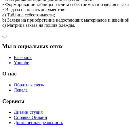
• Формирование таблицы расчета себестоимости изделия в зак
• Выдача на печать документов:
a) Таблица себестоимости;
b) Заявка на приобретение недостающих материалов и швейно
c) Матрица заказа на пошив одежды.
Мы в социальных сетях
Facebook
Youtube
О нас
Обратная связь
Лекала
Сервисы
Дизайн студия
Справка Онлайн
Дополненная реальность