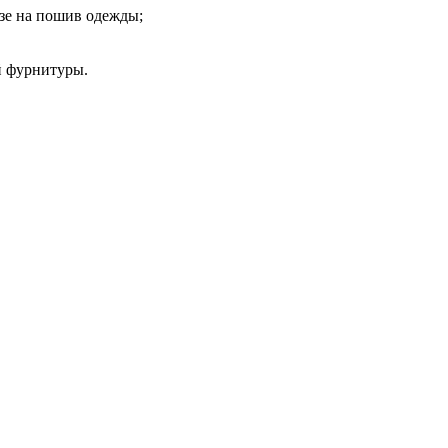
азе на пошив одежды;
й фурнитуры.