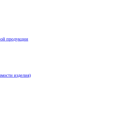
вой продукции
имости изделия)