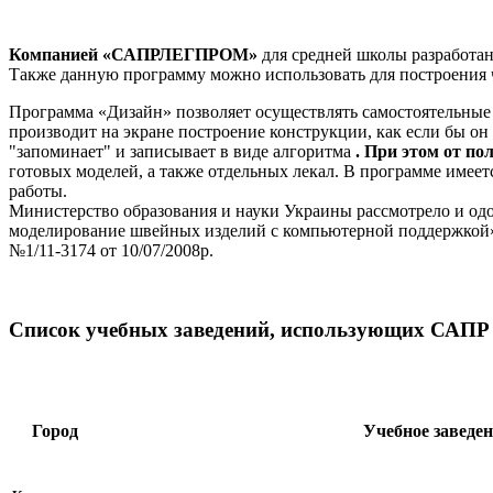
Компанией «САПРЛЕГПРОМ»
для средней школы разработан
Также данную программу можно использовать для построения 
Программа «Дизайн» позволяет осуществлять самостоятельные 
производит на экране построение конструкции, как если бы он
"запоминает" и записывает в виде алгоритма
. При этом от п
готовых моделей, а также отдельных лекал. В программе имеет
работы.
Министерство образования и науки Украины рассмотрело и од
моделирование швейных изделий с компьютерной поддержкой» д
№1/11-3174 от 10/07/2008р.
Список учебных заведений, использующих САПР J
Город
Учебное заведе