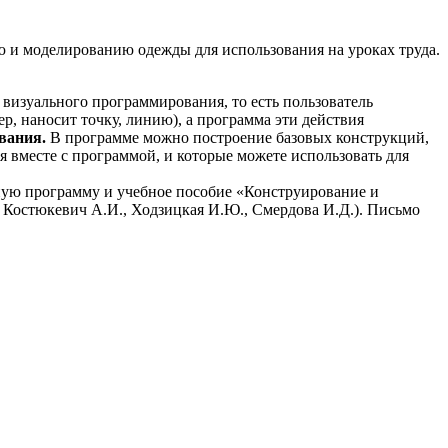
 и моделированию одежды для использования на уроках труда.
визуального программирования, то есть пользователь
р, наносит точку, линию), а программа эти действия
ования.
В программе можно построение базовых конструкций,
я вместе с программой, и которые можете использовать для
ную программу и учебное пособие «Конструирование и
 Костюкевич А.И., Ходзицкая И.Ю., Смердова И.Д.). Письмо