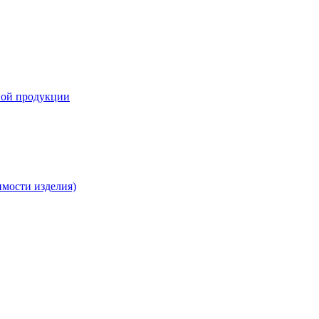
вой продукции
имости изделия)