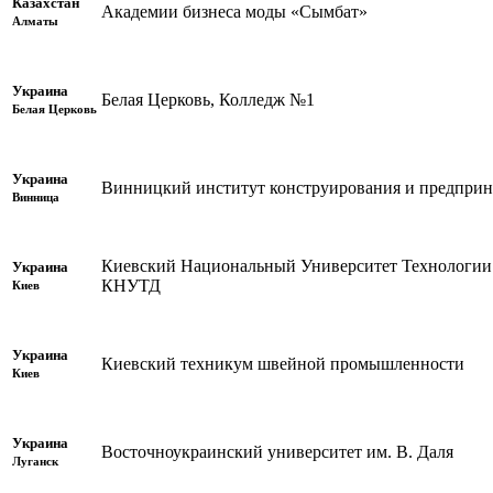
Казахстан
Академии бизнеса моды «Сымбат»
Алматы
Украина
Белая Церковь, Колледж №1
Белая Церковь
Украина
Винницкий институт конструирования и предприн
Винница
Киевский Национальный Университет Технологии
Украина
КНУТД
Киев
Украина
Киевский техникум швейной промышленности
Киев
Украина
Восточноукраинский университет им. В. Даля
Луганск