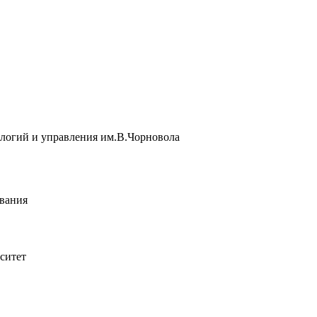
логий и управления им.В.Чорновола
вания
ситет